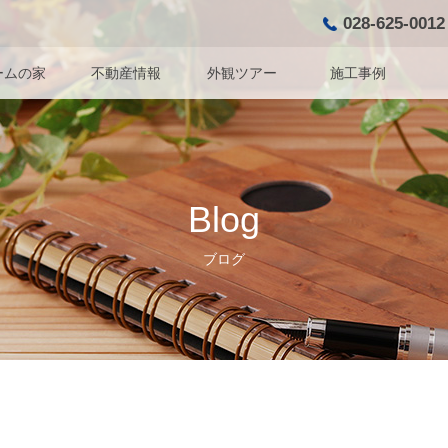
028-625-0012
ームの家
不動産情報
外観ツアー
施工事例
Blog
ブログ