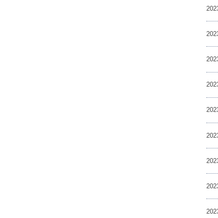
20
20
20
20
20
20
20
20
20