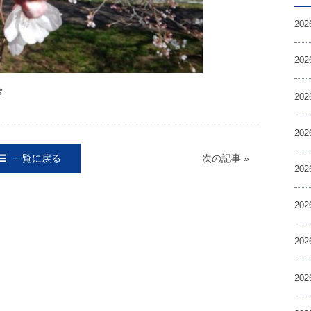
20
20
室
20
20
一覧に戻る
次の記事 »
20
20
20
20