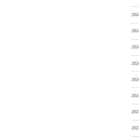
20
20
20
20
20
20
20
20