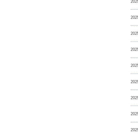
20
20
20
20
20
20
20
20
20