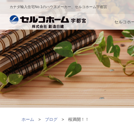
カナダ輸入住宅No.1のハウスメーカー、セルコホーム宇都宮
セルコホ
ホーム
ブログ
桜満開！！