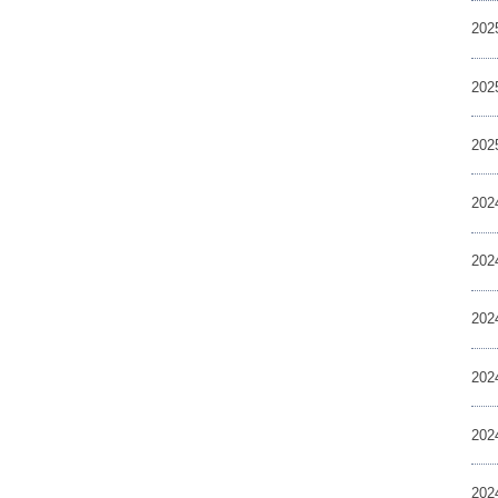
20
20
20
20
20
20
20
20
20