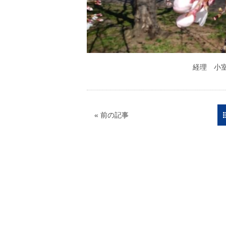
経理 小
« 前の記事