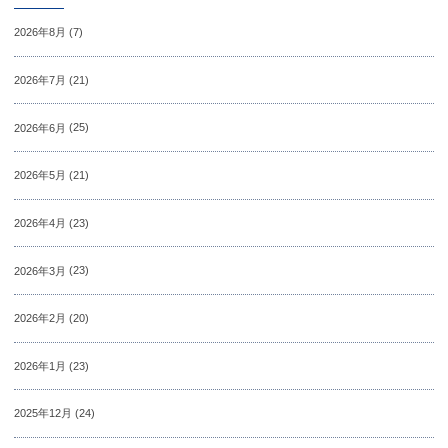
2026年8月
(7)
2026年7月
(21)
2026年6月
(25)
2026年5月
(21)
2026年4月
(23)
2026年3月
(23)
2026年2月
(20)
2026年1月
(23)
2025年12月
(24)