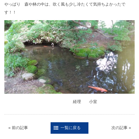
やっぱり 森や林の中は、吹く風も少し冷たくて気持ちよかったで
す！！
経理 小室
« 前の記事
次の記事 »
一覧に戻る