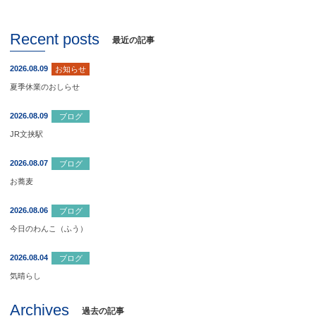
Recent posts
最近の記事
2026.08.09
お知らせ
夏季休業のおしらせ
2026.08.09
ブログ
JR文挟駅
2026.08.07
ブログ
お蕎麦
2026.08.06
ブログ
今日のわんこ（ふう）
2026.08.04
ブログ
気晴らし
Archives
過去の記事