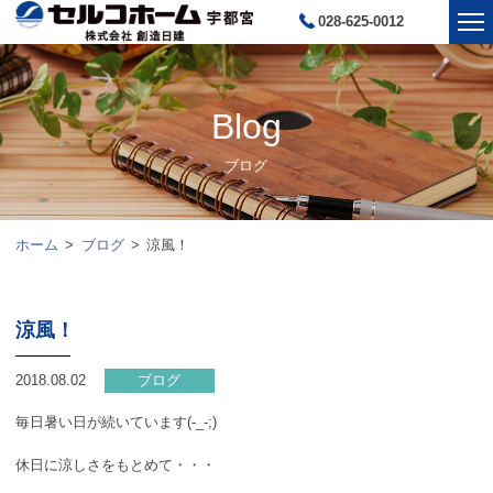
028-625-0012
Blog
ブログ
ホーム
ブログ
涼風！
涼風！
2018.08.02
ブログ
毎日暑い日が続いています(-_-;)
休日に涼しさをもとめて・・・