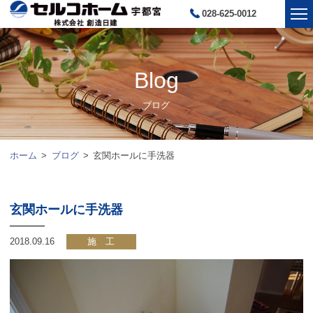
028-625-0012
Blog
ブログ
ホーム
ブログ
玄関ホールに手洗器
玄関ホールに手洗器
2018.09.16
施 工