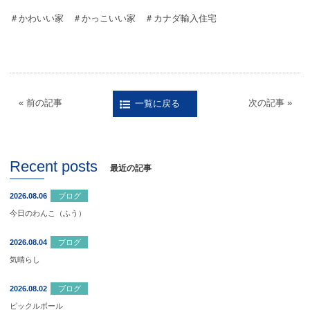
＃かわいい家 ＃かっこいい家 ＃カナダ輸入住宅
« 前の記事
次の記事 »
一覧に戻る
Recent posts
最近の記事
2026.08.06
ブログ
今日のわんこ（ふう）
2026.08.04
ブログ
気晴らし
2026.08.02
ブログ
ピックルボール