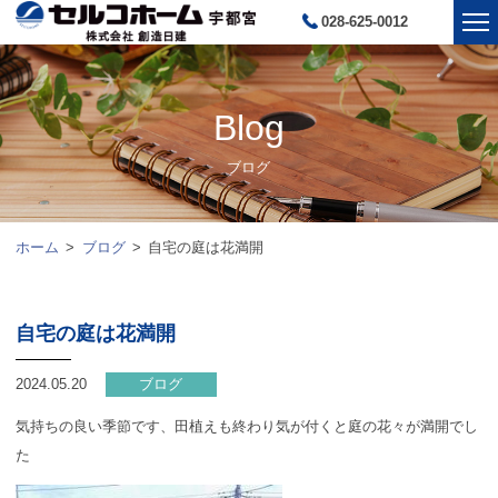
028-625-0012
Blog
ブログ
ホーム
ブログ
自宅の庭は花満開
自宅の庭は花満開
2024.05.20
ブログ
気持ちの良い季節です、田植えも終わり気が付くと庭の花々が満開でし
た