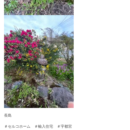
長島
＃セルコホーム ＃輸入住宅 ＃宇都宮