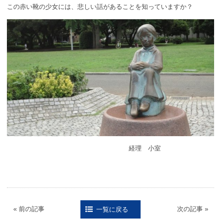
この赤い靴の少女には、悲しい話があることを知っていますか？
経理 小室
« 前の記事
次の記事 »
一覧に戻る