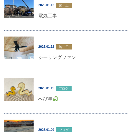
2025.01.13
施 工
電気工事
2025.01.12
施 工
シーリングファン
2025.01.11
ブログ
へび年
2025.01.09
ブログ