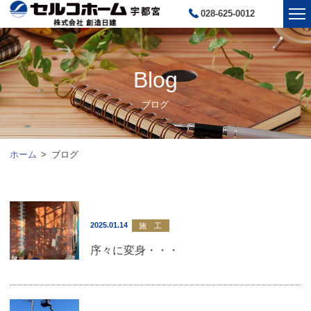
028-625-0012
Blog
ブログ
ホーム
ブログ
2025.01.14
施 工
序々に変身・・・