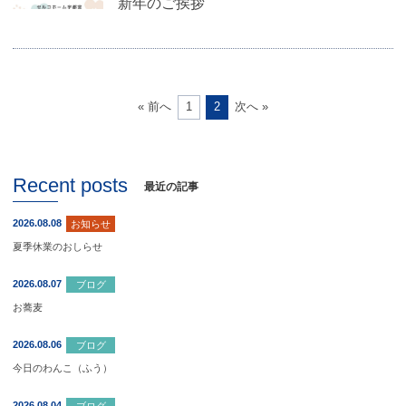
新年のご挨拶
1
2
« 前へ
次へ »
Recent posts
最近の記事
2026.08.08
お知らせ
夏季休業のおしらせ
2026.08.07
ブログ
お蕎麦
2026.08.06
ブログ
今日のわんこ（ふう）
2026.08.04
ブログ